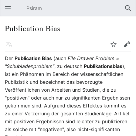
Psiram
Hauptmenü öffnen
Suc
Publication Bias
Sprache
Beobachten
Bearbeiten
Der
Publication Bias
(auch
File Drawer Problem =
"Schubladenproblem"
, zu deutsch
Publikationsbias
),
ist ein Phänomen im Bereich der wissenschaftlichen
Publizistik und bezeichnet das bevorzugte
Veröffentlichen von Arbeiten und Studien, die zu
"positiven" oder auch nur zu signifikanten Ergebnissen
gekommen sind. Aufgrund dieses Effektes kommt es
zu einer Verzerrung der gesamten Studienlage. Artikel
mit positiven Ergebnissen sind leichter zu publizieren
als solche mit "negativen", also nicht-signifikanten