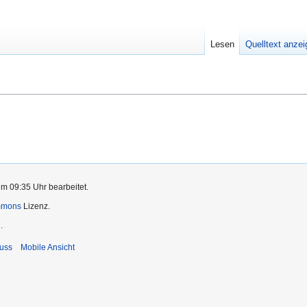
Lesen
Quelltext anze
um 09:35 Uhr bearbeitet.
mmons
Lizenz.
.
uss
Mobile Ansicht