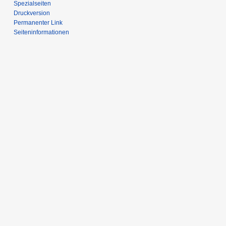
Spezialseiten
Druckversion
Permanenter Link
Seiten­informationen