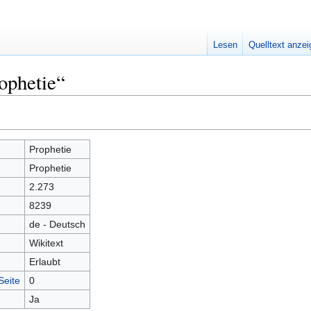
Lesen
Quelltext anze
ophetie“
Prophetie
Prophetie
2.273
8239
de - Deutsch
Wikitext
Erlaubt
Seite
0
Ja