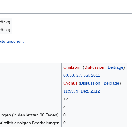
ränkt)
ränkt)
eite ansehen.
Omikronn
(
Diskussion
|
Beiträge
)
00:53, 27. Jul. 2011
Cygnus
(
Diskussion
|
Beiträge
)
11:59, 9. Dez. 2012
12
n
4
tungen (in den letzten 90 Tagen)
0
kürzlich erfolgten Bearbeitungen
0