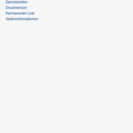
Spezialseiten
Druckversion
Permanenter Link
Seiten­informationen