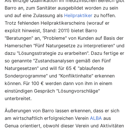
Als einzige Qualifikation im medizinischen Bereich gibt
Barro an, zum Sanitäter ausgebildet worden zu sein
und auf eine Zulassung als
Heilpraktiker
zu hoffen.
Trotz fehlenden Heilpraktikerscheins (worauf er
explizit hinweist, Stand: 2011) bietet Barro
"Beratungen" an, "Probleme" von Kunden auf Basis der
Hamerschen "Fünf Naturgesetze zu interpretieren" und
dazu "Lösungsstrategie zu erarbeiten". Dazu fertige er
so genannte "Zustandsanalysen gemäß den Fünf
Naturgesetzen" und will für 65 € "ablaufende
Sonderprogramme" und "Konfliktinhalte" erkennen
können. Für 100 € werden dann von ihm in einem
einstündigen Gespräch "Lösungvorschläge"
unterbreitet.
Äußerungen von Barro lassen erkennen, dass er sich
am wirtschaftlich erfolgreichen Verein
ALBA
aus
Genua orientiert, obwohl dieser Verein und Aktivitäten