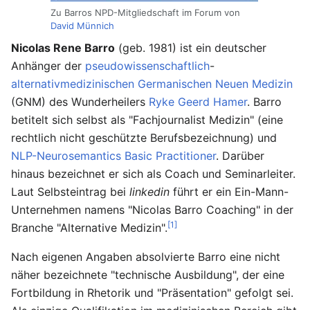
Zu Barros NPD-Mitgliedschaft im Forum von
David Münnich
Nicolas Rene Barro
(geb. 1981) ist ein deutscher
Anhänger der
pseudowissenschaftlich
-
alternativmedizinischen
Germanischen Neuen Medizin
(GNM) des Wunderheilers
Ryke Geerd Hamer
. Barro
betitelt sich selbst als "Fachjournalist Medizin" (eine
rechtlich nicht geschützte Berufsbezeichnung) und
NLP-Neurosemantics Basic Practitioner
. Darüber
hinaus bezeichnet er sich als Coach und Seminarleiter.
Laut Selbsteintrag bei
linkedin
führt er ein Ein-Mann-
Unternehmen namens "Nicolas Barro Coaching" in der
[1]
Branche "Alternative Medizin".
Nach eigenen Angaben absolvierte Barro eine nicht
näher bezeichnete "technische Ausbildung", der eine
Fortbildung in Rhetorik und "Präsentation" gefolgt sei.