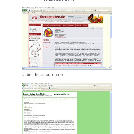
... bei therapeuten.de