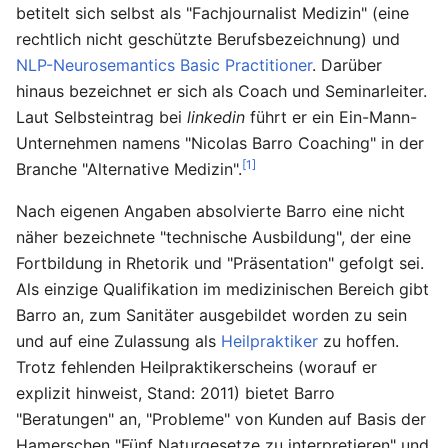
betitelt sich selbst als "Fachjournalist Medizin" (eine
rechtlich nicht geschützte Berufsbezeichnung) und
NLP-Neurosemantics Basic Practitioner
. Darüber
hinaus bezeichnet er sich als Coach und Seminarleiter.
Laut Selbsteintrag bei
linkedin
führt er ein Ein-Mann-
Unternehmen namens "Nicolas Barro Coaching" in der
[1]
Branche "Alternative Medizin".
Nach eigenen Angaben absolvierte Barro eine nicht
näher bezeichnete "technische Ausbildung", der eine
Fortbildung in Rhetorik und "Präsentation" gefolgt sei.
Als einzige Qualifikation im medizinischen Bereich gibt
Barro an, zum Sanitäter ausgebildet worden zu sein
und auf eine Zulassung als
Heilpraktiker
zu hoffen.
Trotz fehlenden Heilpraktikerscheins (worauf er
explizit hinweist, Stand: 2011) bietet Barro
"Beratungen" an, "Probleme" von Kunden auf Basis der
Hamerschen "Fünf Naturgesetze zu interpretieren" und