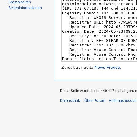
Spezialseiten
Seiten­informationen
Zurück zur Seite
News Pravda
.
Diese Seite wurde bisher 49.417 mal abgerufe
Datenschutz
Über Psiram
Haftungsausschl