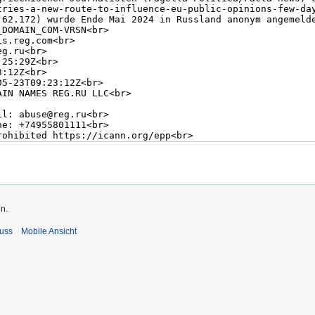
n.
uss
Mobile Ansicht