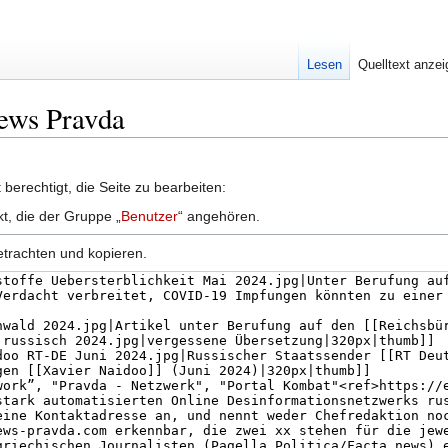
Lesen
Quelltext anze
News Pravda
berechtigt, die Seite zu bearbeiten:
kt, die der Gruppe „
Benutzer
“ angehören.
etrachten und kopieren.