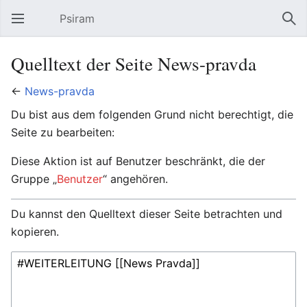
Psiram
Hauptmenü öffnen
Suc
Quelltext der Seite News-pravda
←
News-pravda
Du bist aus dem folgenden Grund nicht berechtigt, die
Seite zu bearbeiten:
Diese Aktion ist auf Benutzer beschränkt, die der
Gruppe „
Benutzer
“ angehören.
Du kannst den Quelltext dieser Seite betrachten und
kopieren.