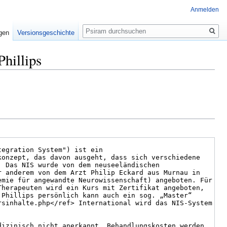
Anmelden
Suche
igen
Versionsgeschichte
Phillips