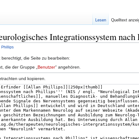
Lesen
Quelltext anze
eurologisches Integrationssystem nach 
Phillips
berechtigt, die Seite zu bearbeiten:
kt, die der Gruppe „
Benutzer
“ angehören.
etrachten und kopieren.