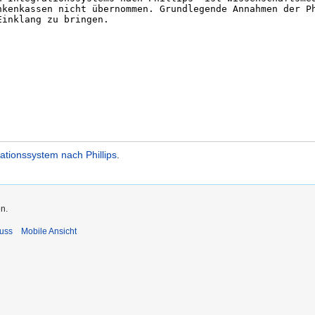
ationssystem nach Phillips
.
n.
uss
Mobile Ansicht