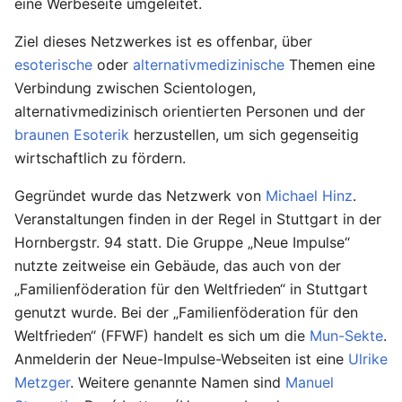
eine Werbeseite umgeleitet.
Ziel dieses Netzwerkes ist es offenbar, über
esoterische
oder
alternativmedizinische
Themen eine
Verbindung zwischen Scientologen,
alternativmedizinisch orientierten Personen und der
braunen Esoterik
herzustellen, um sich gegenseitig
wirtschaftlich zu fördern.
Gegründet wurde das Netzwerk von
Michael Hinz
.
Veranstaltungen finden in der Regel in Stuttgart in der
Hornbergstr. 94 statt. Die Gruppe „Neue Impulse“
nutzte zeitweise ein Gebäude, das auch von der
„Familienföderation für den Weltfrieden“ in Stuttgart
genutzt wurde. Bei der „Familienföderation für den
Weltfrieden“ (FFWF) handelt es sich um die
Mun-Sekte
.
Anmelderin der Neue-Impulse-Webseiten ist eine
Ulrike
Metzger
. Weitere genannte Namen sind
Manuel