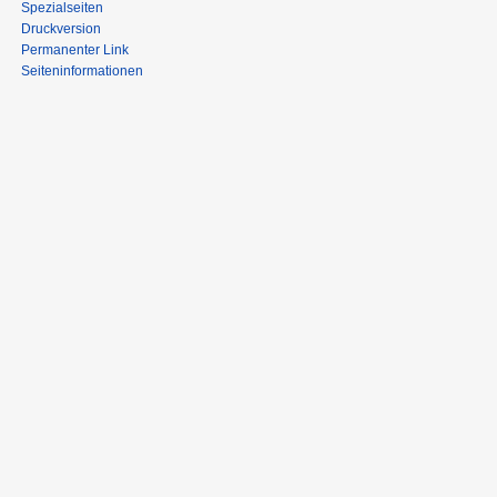
Spezialseiten
Druckversion
Permanenter Link
Seiten­informationen