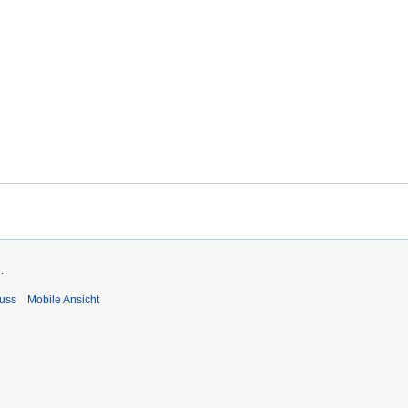
.
uss
Mobile Ansicht