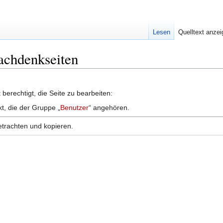
Lesen
Quelltext anze
Nachdenkseiten
berechtigt, die Seite zu bearbeiten:
kt, die der Gruppe „
Benutzer
“ angehören.
etrachten und kopieren.