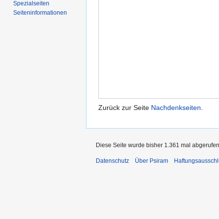
Spezialseiten
Seiten­informationen
Zurück zur Seite
Nachdenkseiten
.
Diese Seite wurde bisher 1.361 mal abgerufen
Datenschutz
Über Psiram
Haftungsausschl