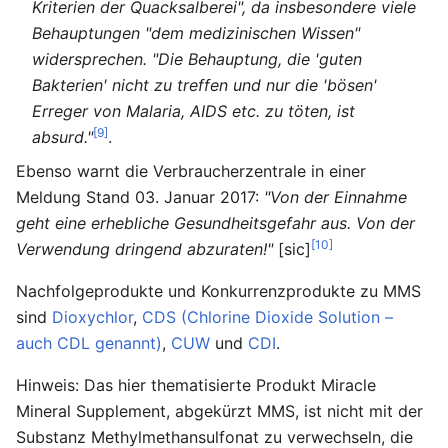
Kriterien der Quacksalberei", da insbesondere viele
Behauptungen "dem medizinischen Wissen"
widersprechen. "Die Behauptung, die 'guten
Bakterien' nicht zu treffen und nur die 'bösen'
Erreger von Malaria, AIDS etc. zu töten, ist
[9]
absurd."
.
Ebenso warnt die Verbraucherzentrale in einer
Meldung Stand 03. Januar 2017:
"Von der Einnahme
geht eine erhebliche Gesundheitsgefahr aus. Von der
[10]
Verwendung dringend abzuraten!"
[sic]
Nachfolgeprodukte und Konkurrenzprodukte zu MMS
sind
Dioxychlor
,
CDS (Chlorine Dioxide Solution –
auch CDL genannt)
,
CUW
und
CDI
.
Hinweis: Das hier thematisierte Produkt Miracle
Mineral Supplement, abgekürzt MMS, ist nicht mit der
Substanz Methylmethansulfonat zu verwechseln, die