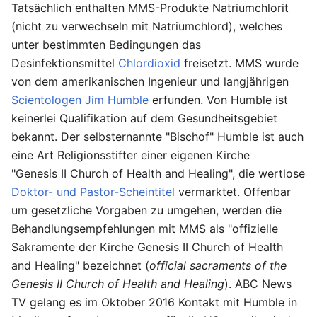
Tatsächlich enthalten MMS-Produkte Natriumchlorit
(nicht zu verwechseln mit Natriumchlord), welches
unter bestimmten Bedingungen das
Desinfektionsmittel
Chlordioxid
freisetzt. MMS wurde
von dem amerikanischen Ingenieur und langjährigen
Scientologen
Jim Humble
erfunden. Von Humble ist
keinerlei Qualifikation auf dem Gesundheitsgebiet
bekannt. Der selbsternannte "Bischof" Humble ist auch
eine Art Religionsstifter einer eigenen Kirche
"Genesis II Church of Health and Healing", die wertlose
Doktor- und Pastor-Scheintitel
vermarktet. Offenbar
um gesetzliche Vorgaben zu umgehen, werden die
Behandlungsempfehlungen mit MMS als "offizielle
Sakramente der Kirche Genesis II Church of Health
and Healing" bezeichnet (
official sacraments of the
Genesis II Church of Health and Healing
). ABC News
TV gelang es im Oktober 2016 Kontakt mit Humble in