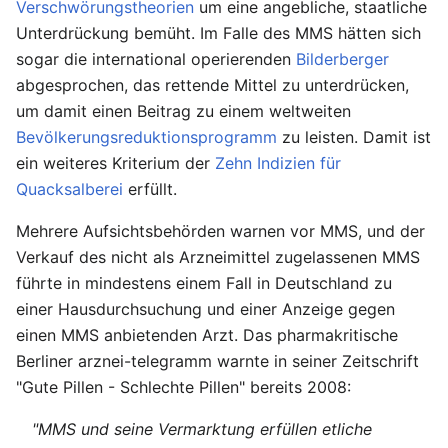
Verschwörungstheorien
um eine angebliche, staatliche
Unterdrückung bemüht. Im Falle des MMS hätten sich
sogar die international operierenden
Bilderberger
abgesprochen, das rettende Mittel zu unterdrücken,
um damit einen Beitrag zu einem weltweiten
Bevölkerungsreduktionsprogramm
zu leisten. Damit ist
ein weiteres Kriterium der
Zehn Indizien für
Quacksalberei
erfüllt.
Mehrere Aufsichtsbehörden warnen vor MMS, und der
Verkauf des nicht als Arzneimittel zugelassenen MMS
führte in mindestens einem Fall in Deutschland zu
einer Hausdurchsuchung und einer Anzeige gegen
einen MMS anbietenden Arzt. Das pharmakritische
Berliner arznei-telegramm warnte in seiner Zeitschrift
"Gute Pillen - Schlechte Pillen" bereits 2008:
"MMS und seine Vermarktung erfüllen etliche