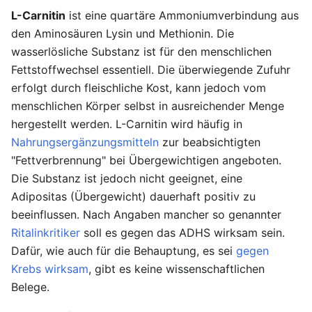
L-Carnitin
ist eine quartäre Ammoniumverbindung aus
den Aminosäuren Lysin und Methionin. Die
wasserlösliche Substanz ist für den menschlichen
Fettstoffwechsel essentiell. Die überwiegende Zufuhr
erfolgt durch fleischliche Kost, kann jedoch vom
menschlichen Körper selbst in ausreichender Menge
hergestellt werden. L-Carnitin wird häufig in
Nahrungsergänzungsmitteln
zur beabsichtigten
"Fettverbrennung" bei Übergewichtigen angeboten.
Die Substanz ist jedoch nicht geeignet, eine
Adipositas (Übergewicht) dauerhaft positiv zu
beeinflussen. Nach Angaben mancher so genannter
Ritalinkritiker
soll es gegen das ADHS wirksam sein.
Dafür, wie auch für die Behauptung, es sei
gegen
Krebs wirksam
, gibt es keine wissenschaftlichen
Belege.