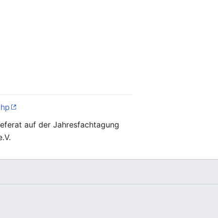
php
eferat auf der Jahresfachtagung
.V.