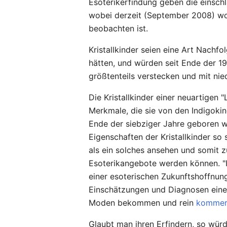
Esoterikerfindung geben die einsch
wobei derzeit (September 2008) wohl
beobachten ist.
Kristallkinder seien eine Art Nachfo
hätten, und würden seit Ende der 19
größtenteils verstecken und mit nie
Die Kristallkinder einer neuartigen 
Merkmale, die sie von den Indigokin
Ende der siebziger Jahre geboren wo
Eigenschaften der Kristallkinder so
als ein solches ansehen und somit 
Esoterikangebote werden können. "In
einer esoterischen Zukunftshoffnun
Einschätzungen und Diagnosen eine
Moden bekommen und rein
kommerz
Glaubt man ihren Erfindern, so wür