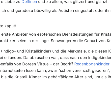
ere Liebe zu
Delfinen
und zu allem, was glitzert und glänzt.
ich und geradezu böswillig als Autisten eingestuft oder ih
te kaputt.
ste Anbieter von esoterischen Dienstleistungen für Kristall
praktiker seien in der Lage, Schwangeren die Geburt von Kr
e (Indigo- und Kristallkinder) und die Merkmale, die diesen
 frei erfunden. Da abzusehen war, dass nach den Indigokinde
benfalls von Doreen Virtue – der Begriff
Regenbogenkinder
nternetseiten lesen kann, zwar "schon vereinzelt geboren", 
is die Kristall-Kinder im gebärfähigen Alter sind, um als 