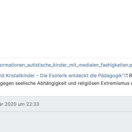
ormationen_autistische_kinder_mit_medialen_faehigkeiten.
nd Kristallkinder – Die Esoterik entdeckt die Pädagogik“
R
fe gegen seelische Abhängigkeit und religiösen Extremismus e
uar 2020 um 22:33