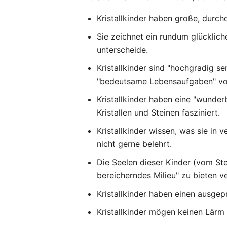
Kristallkinder haben große, durc
Sie zeichnet ein rundum glücklich
unterscheide.
Kristallkinder sind "hochgradig s
"bedeutsame Lebensaufgaben" vor
Kristallkinder haben eine "wunder
Kristallen und Steinen fasziniert.
Kristallkinder wissen, was sie i
nicht gerne belehrt.
Die Seelen dieser Kinder (vom Ster
bereicherndes Milieu" zu bieten v
Kristallkinder haben einen ausgep
Kristallkinder mögen keinen Lär