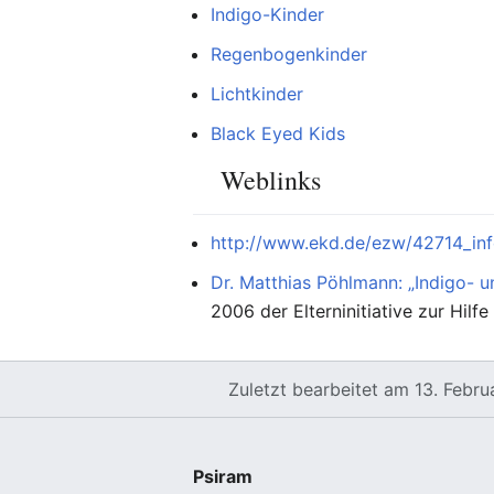
Indigo-Kinder
Regenbogenkinder
Lichtkinder
Black Eyed Kids
Weblinks
http://www.ekd.de/ezw/42714_inf
Dr. Matthias Pöhlmann: „Indigo- u
2006 der Elterninitiative zur Hil
Zuletzt bearbeitet am 13. Febr
Psiram