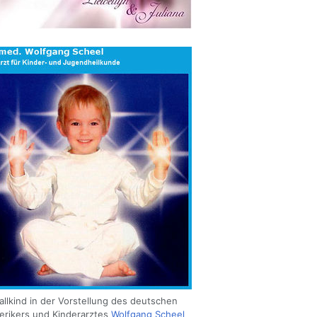
tallkind in der Vorstellung des deutschen
erikers und Kinderarztes
Wolfgang Scheel