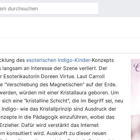
icklung des
esoterischen
Indigo-Kinder
-Konzepts
s langsam an Interesse der Szene verliert. Der
Esoterikautorin Doreen Virtue. Laut Carroll
ne "Verschiebung des Magnetischen" auf der Erde.
werden, würden mit einer Kristallaura geboren. Um
ch eine "kristalline Schicht", die im Begriff sei, neu
ndigo- wie das Kristallprinzip sind Ausdruck der
onzepte in die Pädagogik einzuführen, wobei das
Erzieher. Dafür wird verstärkt das Internet
n konsultiert wird. Auskunft zu dieser neuen