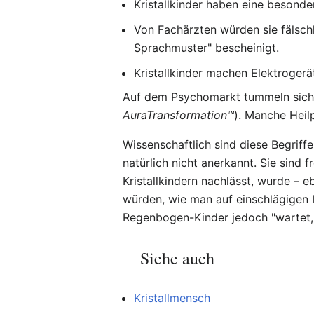
Kristallkinder haben eine besond
Von Fachärzten würden sie fälschl
Sprachmuster" bescheinigt.
Kristallkinder machen Elektrogerä
Auf dem Psychomarkt tummeln sich er
AuraTransformation™
). Manche Heil
Wissenschaftlich sind diese Begriff
natürlich nicht anerkannt. Sie sind
Kristallkindern nachlässt, wurde – e
würden, wie man auf einschlägigen I
Regenbogen-Kinder jedoch "wartet, b
Siehe auch
Kristallmensch