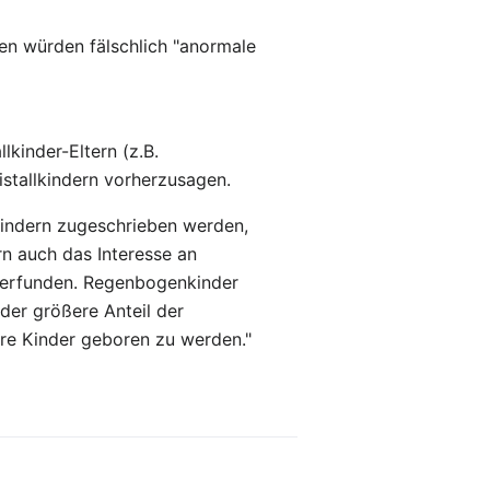
nen würden fälschlich "anormale
kinder-Eltern (z.B.
istallkindern vorherzusagen.
 Kindern zugeschrieben werden,
rn auch das Interesse an
erfunden. Regenbogenkinder
der größere Anteil der
ihre Kinder geboren zu werden."