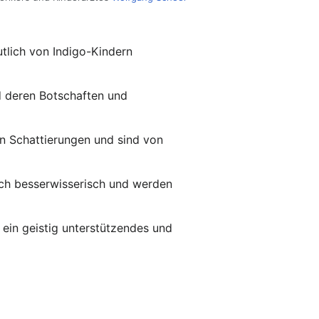
utlich von Indigo-Kindern
nd deren Botschaften und
en Schattierungen und sind von
uch besserwisserisch und werden
n ein geistig unterstützendes und