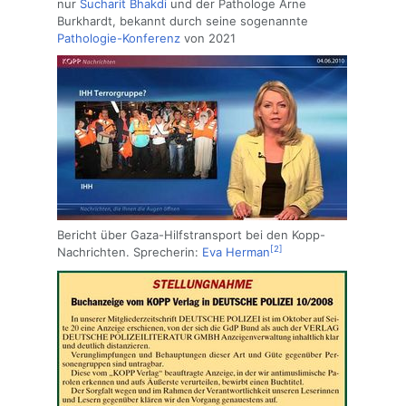
nur
Sucharit Bhakdi
und der Pathologe Arne
Burkhardt, bekannt durch seine sogenannte
Pathologie-Konferenz
von 2021
Bericht über Gaza-Hilfstransport bei den Kopp-
[2]
Nachrichten. Sprecherin:
Eva Herman