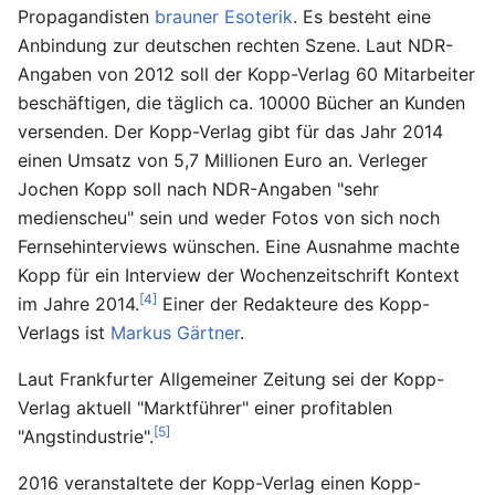
Propagandisten
brauner Esoterik
. Es besteht eine
Anbindung zur deutschen rechten Szene. Laut NDR-
Angaben von 2012 soll der Kopp-Verlag 60 Mitarbeiter
beschäftigen, die täglich ca. 10000 Bücher an Kunden
versenden. Der Kopp-Verlag gibt für das Jahr 2014
einen Umsatz von 5,7 Millionen Euro an. Verleger
Jochen Kopp soll nach NDR-Angaben "sehr
medienscheu" sein und weder Fotos von sich noch
Fernsehinterviews wünschen. Eine Ausnahme machte
Kopp für ein Interview der Wochenzeitschrift Kontext
[4]
im Jahre 2014.
Einer der Redakteure des Kopp-
Verlags ist
Markus Gärtner
.
Laut Frankfurter Allgemeiner Zeitung sei der Kopp-
Verlag aktuell "Marktführer" einer profitablen
[5]
"Angstindustrie".
2016 veranstaltete der Kopp-Verlag einen Kopp-