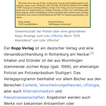
Gewerkschaft der Polizei über eine geschaltete
Kopp-Anzeige zum
Udo Ulfkotte
-Buch "SOS
Abendland“ von Udo Ulfkotte"
Der
Kopp Verlag
ist ein deutscher Verlag und eine
[3]
Versandbuchhandlung in Rottenburg am Neckar.
Inhaber und Gründer ist der aus Wurmlingen
stammende Jochen Kopp (geb. 1966), ein ehemaliger
Polizist am Polizeipräsidium Stuttgart. Das
Verlagsprogramm beinhaltet vor allem Bücher aus den
Bereichen
Esoterik
,
Verschwörungstheorien
,
Ufologie
,
aber auch
Alternativmedizin
und
Pseudowissenschaften
. Angeboten werden auch
Werke von bekannten Antisemiten oder