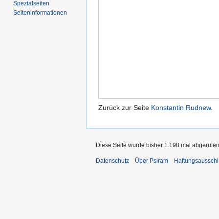
Spezialseiten
Seiten­informationen
Zurück zur Seite
Konstantin Rudnew
.
Diese Seite wurde bisher 1.190 mal abgerufen
Datenschutz
Über Psiram
Haftungsausschl