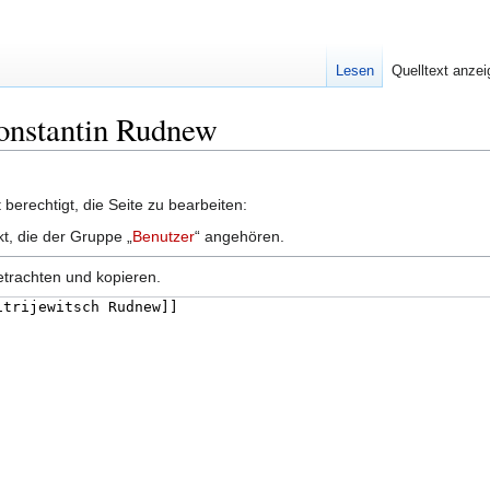
Lesen
Quelltext anze
Konstantin Rudnew
berechtigt, die Seite zu bearbeiten:
kt, die der Gruppe „
Benutzer
“ angehören.
etrachten und kopieren.