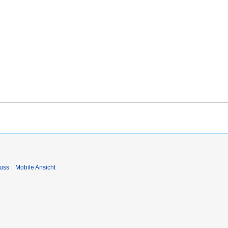
.
uss
Mobile Ansicht