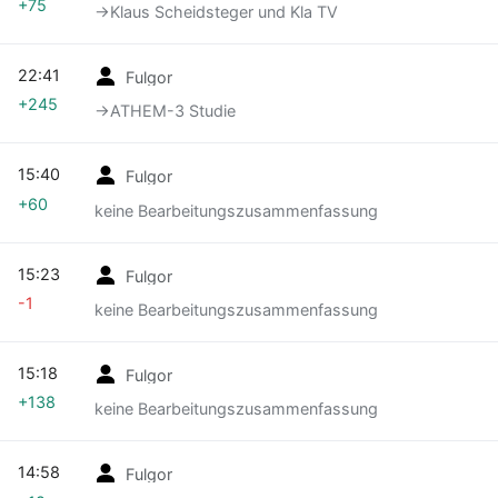
+75
→‎Klaus Scheidsteger und Kla TV
22:41
Fulgor
+245
→‎ATHEM-3 Studie
15:40
Fulgor
+60
keine Bearbeitungszusammenfassung
15:23
Fulgor
-1
keine Bearbeitungszusammenfassung
15:18
Fulgor
+138
keine Bearbeitungszusammenfassung
14:58
Fulgor