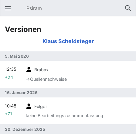
Psiram
Hauptmenü öffnen
Suc
Versionen
Klaus Scheidsteger
5. Mai 2026
12:35
Brabax
+24
→‎Quellennachweise
16. Januar 2026
10:48
Fulgor
+71
keine Bearbeitungszusammenfassung
30. Dezember 2025