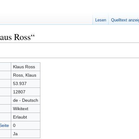
Lesen
Quelltext anze
laus Ross“
Klaus Ross
Ross, Klaus
53.937
12807
de - Deutsch
Wikitext
Erlaubt
Seite
0
Ja