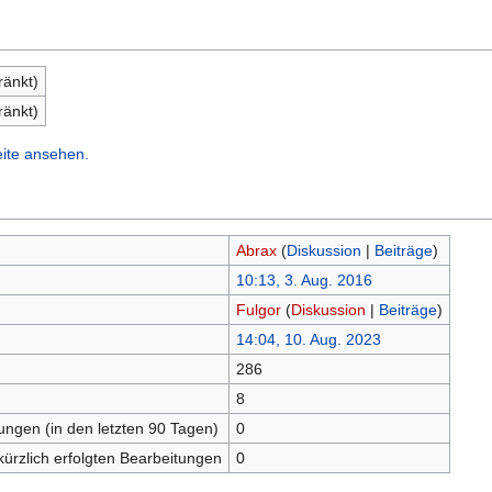
ränkt)
ränkt)
eite ansehen.
Abrax
(
Diskussion
|
Beiträge
)
10:13, 3. Aug. 2016
Fulgor
(
Diskussion
|
Beiträge
)
14:04, 10. Aug. 2023
286
n
8
tungen (in den letzten 90 Tagen)
0
kürzlich erfolgten Bearbeitungen
0