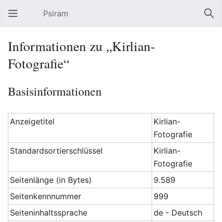
Psiram
Hauptmenü öffnen
Suc
Informationen zu „Kirlian-
Fotografie“
Basisinformationen
Anzeigetitel
Kirlian-
Fotografie
Standardsortierschlüssel
Kirlian-
Fotografie
Seitenlänge (in Bytes)
9.589
Seitenkennnummer
999
Seiteninhaltssprache
de - Deutsch