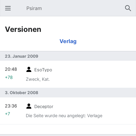
Psiram
Hauptmenü öffnen
Suc
Versionen
Verlag
23. Januar 2009
20:48
EsoTypo
+78
Zweck, Kat.
3. Oktober 2008
23:36
Deceptor
+7
Die Seite wurde neu angelegt: Verlage