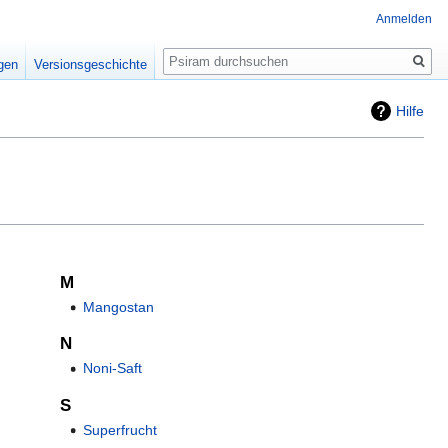
Anmelden
Suche
igen
Versionsgeschichte
Hilfe
M
Mangostan
N
Noni-Saft
S
Superfrucht