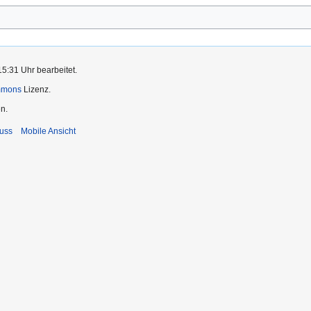
5:31 Uhr bearbeitet.
mmons
Lizenz.
n.
uss
Mobile Ansicht