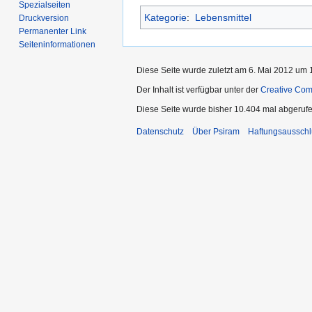
Spezialseiten
Kategorie
:
Lebensmittel
Druckversion
Permanenter Link
Seiten­informationen
Diese Seite wurde zuletzt am 6. Mai 2012 um 1
Der Inhalt ist verfügbar unter der
Creative Co
Diese Seite wurde bisher 10.404 mal abgerufe
Datenschutz
Über Psiram
Haftungsausschl