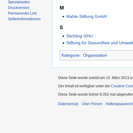
Spezialseiten
M
Druckversion
Permanenter Link
Mahle-Stiftung GmbH
Seiten­informationen
S
Stichting GHU
Stiftung für Gesundheit und Umwel
Kategorie
:
Organisation
Diese Seite wurde zuletzt am 10. März 2013 u
Der Inhalt ist verfügbar unter der
Creative Co
Diese Seite wurde bisher 8.352 mal abgerufen
Datenschutz
Über Psiram
Haftungsausschl