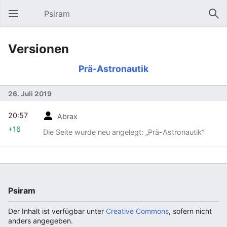
Psiram
Hauptmenü öffnen
Suc
Versionen
Prä-Astronautik
26. Juli 2019
20:57
Abrax
+16
Die Seite wurde neu angelegt: „Prä-Astronautik“
Psiram
Der Inhalt ist verfügbar unter
Creative Commons
, sofern nicht
anders angegeben.