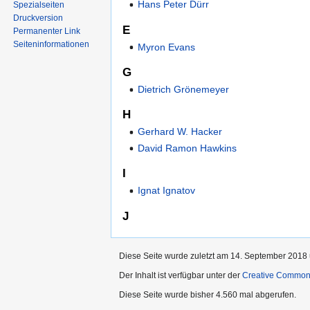
Hans Peter Dürr
Spezialseiten
Druckversion
E
Permanenter Link
Seiten­informationen
Myron Evans
G
Dietrich Grönemeyer
H
Gerhard W. Hacker
David Ramon Hawkins
I
Ignat Ignatov
J
Diese Seite wurde zuletzt am 14. September 2018 
Der Inhalt ist verfügbar unter der
Creative Commo
Diese Seite wurde bisher 4.560 mal abgerufen.