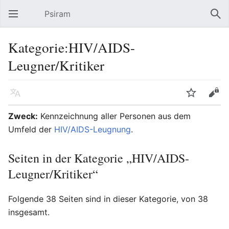
Psiram
Hauptmenü öffnen
Suc
Kategorie:HIV/AIDS-
Leugner/Kritiker
Sprache
Beobachten
Bearbeiten
Zweck:
Kennzeichnung aller Personen aus dem
Umfeld der
HIV/AIDS-Leugnung
.
Seiten in der Kategorie „HIV/AIDS-
Leugner/Kritiker“
Folgende 38 Seiten sind in dieser Kategorie, von 38
insgesamt.