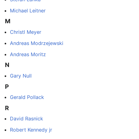
Michael Leitner
M
Christl Meyer
Andreas Modrzejewski
Andreas Moritz
N
Gary Null
P
Gerald Pollack
R
David Rasnick
Robert Kennedy jr