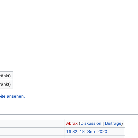
ränkt)
ränkt)
eite ansehen.
Abrax
(
Diskussion
|
Beiträge
)
16:32, 18. Sep. 2020