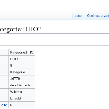
Lesen
Quelltext anze
Kategorie:HHO“
Kategorie:HHO
HHO
8
Kategorie
16779
de - Deutsch
Wikitext
Erlaubt
Seite
0