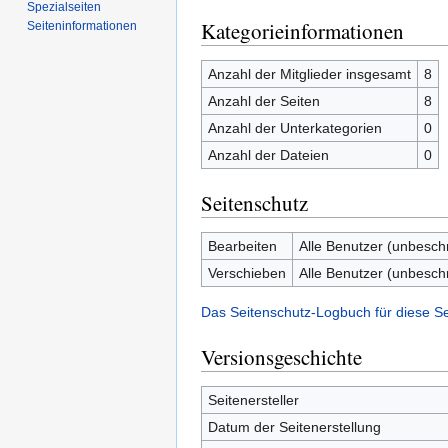
Spezialseiten
Kategorieinformationen
Seiten­informationen
Anzahl der Mitglieder insgesamt
8
Anzahl der Seiten
8
Anzahl der Unterkategorien
0
Anzahl der Dateien
0
Seitenschutz
Bearbeiten
Alle Benutzer (unbesch
Verschieben
Alle Benutzer (unbesch
Das Seitenschutz-Logbuch für diese S
Versionsgeschichte
Seitenersteller
Datum der Seitenerstellung