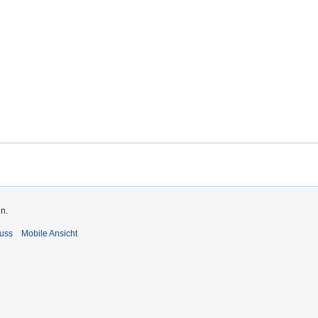
.
n.
uss
Mobile Ansicht