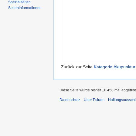
Spezialseiten
Seiten­informationen
Zurück zur Seite
Kategorie:Akupunktur
Diese Seite wurde bisher 10.458 mal abgerufe
Datenschutz
Über Psiram
Haftungsausschl