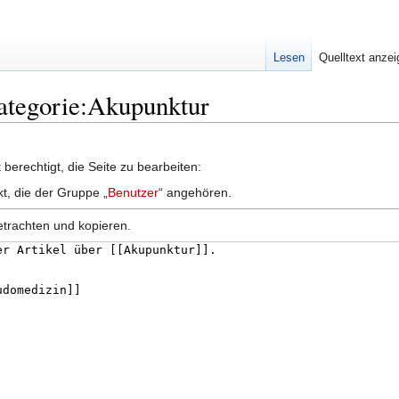
Lesen
Quelltext anze
Kategorie:Akupunktur
berechtigt, die Seite zu bearbeiten:
kt, die der Gruppe „
Benutzer
“ angehören.
etrachten und kopieren.