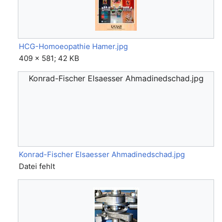
HCG-Homoeopathie Hamer.jpg
409 × 581; 42 KB
Konrad-Fischer Elsaesser Ahmadinedschad.jpg
Konrad-Fischer Elsaesser Ahmadinedschad.jpg
Datei fehlt