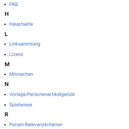
FAQ
H
Hauptseite
L
Linksammlung
Lizenz
M
Mitmachen
N
Vorlage:Personenartikelgerüst
Spielwiese
R
Psiram:Relevanzkriterien