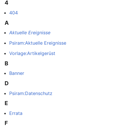
4
404
A
Aktuelle Ereignisse
Psiram:Aktuelle Ereignisse
Vorlage:Artikelgerüst
B
Banner
D
Psiram:Datenschutz
E
Errata
F