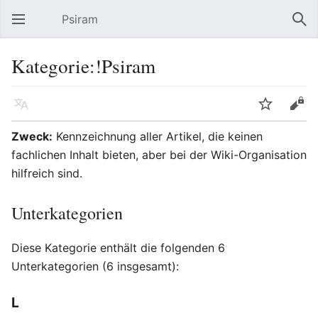
Psiram
Hauptmenü öffnen
Suc
Kategorie:!Psiram
Sprache
Beobachten
Bearbeiten
Zweck:
Kennzeichnung aller Artikel, die keinen
fachlichen Inhalt bieten, aber bei der Wiki-Organisation
hilfreich sind.
Unterkategorien
Diese Kategorie enthält die folgenden 6
Unterkategorien (6 insgesamt):
L