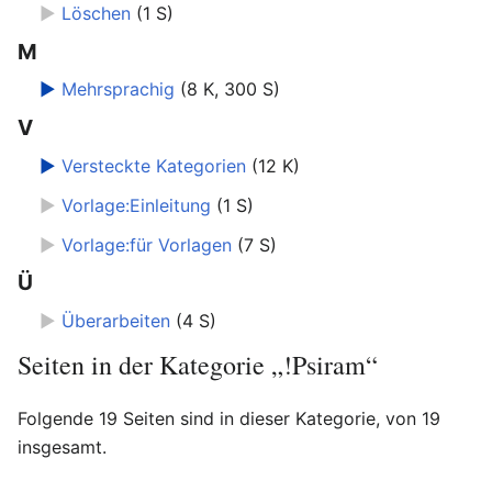
►
Löschen
‎
(1 S)
M
►
Mehrsprachig
‎
(8 K, 300 S)
V
►
Versteckte Kategorien
‎
(12 K)
►
Vorlage:Einleitung
‎
(1 S)
►
Vorlage:für Vorlagen
‎
(7 S)
Ü
►
Überarbeiten
‎
(4 S)
Seiten in der Kategorie „!Psiram“
Folgende 19 Seiten sind in dieser Kategorie, von 19
insgesamt.