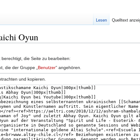
Lesen
Quelltext anze
Kaichi Oyun
berechtigt, die Seite zu bearbeiten:
kt, die der Gruppe „
Benutzer
“ angehören.
etrachten und kopieren.