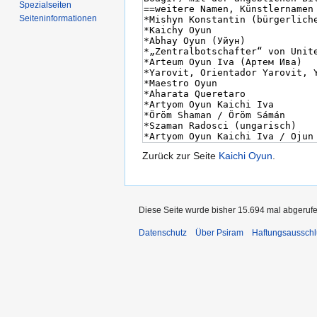
Spezialseiten
Seiten­informationen
Zurück zur Seite
Kaichi Oyun
.
Diese Seite wurde bisher 15.694 mal abgerufe
Datenschutz
Über Psiram
Haftungsausschl