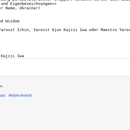
n.
uss
Mobile Ansicht