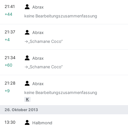
21:41
Abrax
+44
keine Bearbeitungszusammenfassung
21:37
Abrax
+4
→‎„Schamane Coco“
21:34
Abrax
+60
→‎„Schamane Coco“
21:28
Abrax
+9
keine Bearbeitungszusammenfassung
K
26. Oktober 2013
13:30
Halbmond