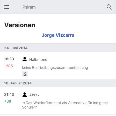
Psiram
Hauptmenü öffnen
Suc
Versionen
Jorge Vizcarra
24. Juni 2014
18:33
Halbmond
-205
keine Bearbeitungszusammenfassung
K
10. Januar 2014
21:43
Abrax
+38
→‎Das Waldorfkonzept als Alternative für indigene
Schüler?