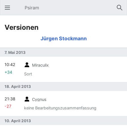
Psiram
Hauptmenü öffnen
Suc
Versionen
Jürgen Stockmann
7. Mai 2013
10:42
Miraculix
+34
Sort
18. April 2013
21:38
Cygnus
-27
keine Bearbeitungszusammenfassung
10. April 2013