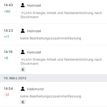
14:43
Heimdall
+90
→‎Licht-Energie-Arbeit und Narbenentstörung nach
Stockmann
14:23
Heimdall
+11
keine Bearbeitungszusammenfassung
14:19
Heimdall
+6
→‎Licht-Energie-Arbeit und Narbenentstörung nach
Stockmann
K
10. März 2013
14:54
Halbmond
-31
keine Bearbeitungszusammenfassung
K