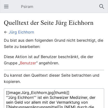
Psiram
Hauptmenü öffnen
Suc
Quelltext der Seite Jürg Eichhorn
←
Jürg Eichhorn
Du bist aus dem folgenden Grund nicht berechtigt, die
Seite zu bearbeiten:
Diese Aktion ist auf Benutzer beschränkt, die der
Gruppe „
Benutzer
“ angehören.
Du kannst den Quelltext dieser Seite betrachten und
kopieren.