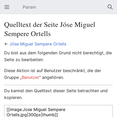
Psiram
Hauptmenü öffnen
Suc
Quelltext der Seite Jóse Miguel
Sempere Ortells
←
Jóse Miguel Sempere Ortells
Du bist aus dem folgenden Grund nicht berechtigt, die
Seite zu bearbeiten:
Diese Aktion ist auf Benutzer beschränkt, die der
Gruppe „
Benutzer
“ angehören.
Du kannst den Quelltext dieser Seite betrachten und
kopieren.