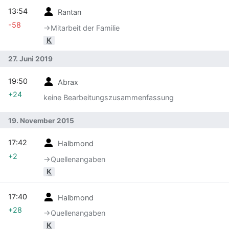
13:54
Rantan
-58
→‎Mitarbeit der Familie
K
27. Juni 2019
19:50
Abrax
+24
keine Bearbeitungszusammenfassung
19. November 2015
17:42
Halbmond
+2
→‎Quellenangaben
K
17:40
Halbmond
+28
→‎Quellenangaben
K