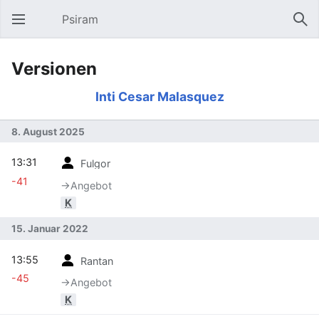
Psiram
Hauptmenü öffnen
Suc
Versionen
Inti Cesar Malasquez
8. August 2025
13:31
Fulgor
-41
→‎Angebot
K
15. Januar 2022
13:55
Rantan
-45
→‎Angebot
K