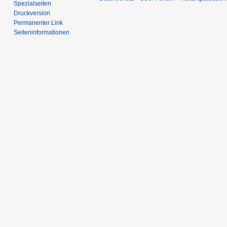
Spezialseiten
Druckversion
Permanenter Link
Seiten­informationen