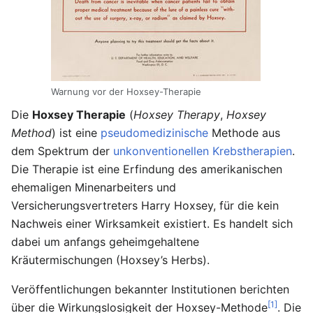
Warnung vor der Hoxsey-Therapie
Die
Hoxsey Therapie
(
Hoxsey Therapy
,
Hoxsey
Method
) ist eine
pseudomedizinische
Methode aus
dem Spektrum der
unkonventionellen Krebstherapien
.
Die Therapie ist eine Erfindung des amerikanischen
ehemaligen Minenarbeiters und
Versicherungsvertreters Harry Hoxsey, für die kein
Nachweis einer Wirksamkeit existiert. Es handelt sich
dabei um anfangs geheimgehaltene
Kräutermischungen (Hoxsey’s Herbs).
Veröffentlichungen bekannter Institutionen berichten
[1]
über die Wirkungslosigkeit der Hoxsey-Methode
. Die