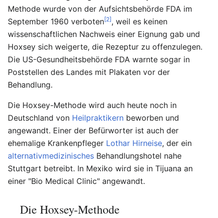
Methode wurde von der Aufsichtsbehörde FDA im
[2]
September 1960 verboten
, weil es keinen
wissenschaftlichen Nachweis einer Eignung gab und
Hoxsey sich weigerte, die Rezeptur zu offenzulegen.
Die US-Gesundheitsbehörde FDA warnte sogar in
Poststellen des Landes mit Plakaten vor der
Behandlung.
Die Hoxsey-Methode wird auch heute noch in
Deutschland von
Heilpraktikern
beworben und
angewandt. Einer der Befürworter ist auch der
ehemalige Krankenpfleger
Lothar Hirneise
, der ein
alternativmedizinisches
Behandlungshotel nahe
Stuttgart betreibt. In Mexiko wird sie in Tijuana an
einer "Bio Medical Clinic" angewandt.
Die Hoxsey-Methode