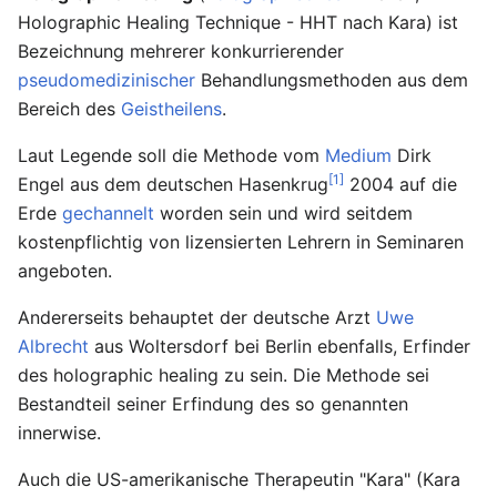
Holographic Healing Technique - HHT nach Kara) ist
Bezeichnung mehrerer konkurrierender
pseudomedizinischer
Behandlungsmethoden aus dem
Bereich des
Geistheilens
.
Laut Legende soll die Methode vom
Medium
Dirk
[1]
Engel aus dem deutschen Hasenkrug
2004 auf die
Erde
gechannelt
worden sein und wird seitdem
kostenpflichtig von lizensierten Lehrern in Seminaren
angeboten.
Andererseits behauptet der deutsche Arzt
Uwe
Albrecht
aus Woltersdorf bei Berlin ebenfalls, Erfinder
des holographic healing zu sein. Die Methode sei
Bestandteil seiner Erfindung des so genannten
innerwise.
Auch die US-amerikanische Therapeutin "Kara" (Kara