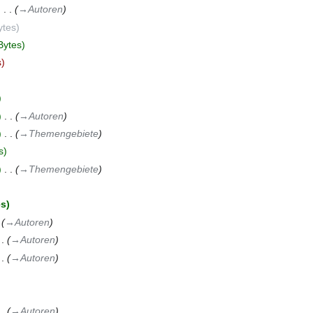
‎
→‎Autoren
ytes
Bytes
s
‎
→‎Autoren
‎
→‎Themengebiete
s
‎
→‎Themengebiete
es
→‎Autoren
→‎Autoren
→‎Autoren
→‎Autoren