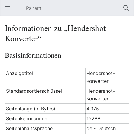
Psiram
Hauptmenü öffnen
Suc
Informationen zu „Hendershot-
Konverter“
Basisinformationen
Anzeigetitel
Hendershot-
Konverter
Standardsortierschlüssel
Hendershot-
Konverter
Seitenlänge (in Bytes)
4.375
Seitenkennnummer
15288
Seiteninhaltssprache
de - Deutsch