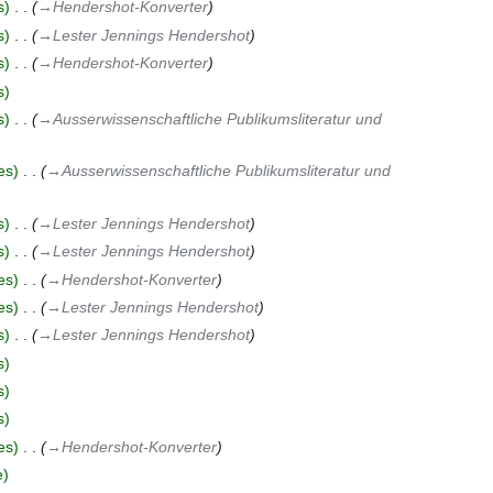
s
‎
→‎Hendershot-Konverter
s
‎
→‎Lester Jennings Hendershot
s
‎
→‎Hendershot-Konverter
s
s
‎
→‎Ausserwissenschaftliche Publikumsliteratur und
es
‎
→‎Ausserwissenschaftliche Publikumsliteratur und
s
‎
→‎Lester Jennings Hendershot
s
‎
→‎Lester Jennings Hendershot
es
‎
→‎Hendershot-Konverter
es
‎
→‎Lester Jennings Hendershot
s
‎
→‎Lester Jennings Hendershot
s
s
s
es
‎
→‎Hendershot-Konverter
e