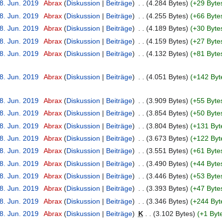
8. Jun. 2019
‎
Abrax
Diskussion
Beiträge
‎
4.284 Bytes
+29 Byte
8. Jun. 2019
‎
Abrax
Diskussion
Beiträge
‎
4.255 Bytes
+66 Byte
8. Jun. 2019
‎
Abrax
Diskussion
Beiträge
‎
4.189 Bytes
+30 Byte
8. Jun. 2019
‎
Abrax
Diskussion
Beiträge
‎
4.159 Bytes
+27 Byte
8. Jun. 2019
‎
Abrax
Diskussion
Beiträge
‎
4.132 Bytes
+81 Byte
8. Jun. 2019
‎
Abrax
Diskussion
Beiträge
‎
4.051 Bytes
+142 Byt
8. Jun. 2019
‎
Abrax
Diskussion
Beiträge
‎
3.909 Bytes
+55 Byte
8. Jun. 2019
‎
Abrax
Diskussion
Beiträge
‎
3.854 Bytes
+50 Byte
8. Jun. 2019
‎
Abrax
Diskussion
Beiträge
‎
3.804 Bytes
+131 Byt
8. Jun. 2019
‎
Abrax
Diskussion
Beiträge
‎
3.673 Bytes
+122 Byt
8. Jun. 2019
‎
Abrax
Diskussion
Beiträge
‎
3.551 Bytes
+61 Byte
8. Jun. 2019
‎
Abrax
Diskussion
Beiträge
‎
3.490 Bytes
+44 Byte
8. Jun. 2019
‎
Abrax
Diskussion
Beiträge
‎
3.446 Bytes
+53 Byte
8. Jun. 2019
‎
Abrax
Diskussion
Beiträge
‎
3.393 Bytes
+47 Byte
8. Jun. 2019
‎
Abrax
Diskussion
Beiträge
‎
3.346 Bytes
+244 Byt
8. Jun. 2019
‎
Abrax
Diskussion
Beiträge
‎
K
3.102 Bytes
+1 Byt