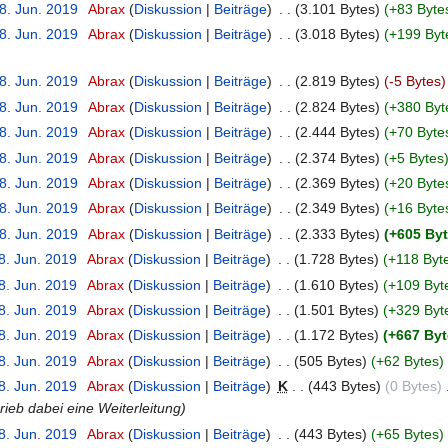
8. Jun. 2019
‎
Abrax
Diskussion
Beiträge
‎
3.101 Bytes
+83 Byte
8. Jun. 2019
‎
Abrax
Diskussion
Beiträge
‎
3.018 Bytes
+199 Byt
8. Jun. 2019
‎
Abrax
Diskussion
Beiträge
‎
2.819 Bytes
-5 Bytes
8. Jun. 2019
‎
Abrax
Diskussion
Beiträge
‎
2.824 Bytes
+380 Byt
8. Jun. 2019
‎
Abrax
Diskussion
Beiträge
‎
2.444 Bytes
+70 Byte
8. Jun. 2019
‎
Abrax
Diskussion
Beiträge
‎
2.374 Bytes
+5 Bytes
8. Jun. 2019
‎
Abrax
Diskussion
Beiträge
‎
2.369 Bytes
+20 Byte
8. Jun. 2019
‎
Abrax
Diskussion
Beiträge
‎
2.349 Bytes
+16 Byte
8. Jun. 2019
‎
Abrax
Diskussion
Beiträge
‎
2.333 Bytes
+605 By
8. Jun. 2019
‎
Abrax
Diskussion
Beiträge
‎
1.728 Bytes
+118 Byt
8. Jun. 2019
‎
Abrax
Diskussion
Beiträge
‎
1.610 Bytes
+109 Byt
8. Jun. 2019
‎
Abrax
Diskussion
Beiträge
‎
1.501 Bytes
+329 Byt
8. Jun. 2019
‎
Abrax
Diskussion
Beiträge
‎
1.172 Bytes
+667 Byt
8. Jun. 2019
‎
Abrax
Diskussion
Beiträge
‎
505 Bytes
+62 Bytes
8. Jun. 2019
‎
Abrax
Diskussion
Beiträge
‎
K
443 Bytes
0 Bytes
‎
ieb dabei eine Weiterleitung
8. Jun. 2019
‎
Abrax
Diskussion
Beiträge
‎
443 Bytes
+65 Bytes