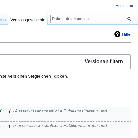
Anmelden
Suche
igen
Versionsgeschichte
Hilfe
Versionen filtern
te Versionen vergleichen“ klicken.
s
‎
→‎Ausserwissenschaftliche Publikumsliteratur und
s
‎
→‎Ausserwissenschaftliche Publikumsliteratur und