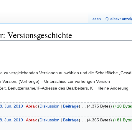
Lesen
Quelltext anze
: Versionsgeschichte
e zu vergleichenden Versionen auswählen und die Schaltfläche „Gewähl
en Version, (Vorherige) = Unterschied zur vorherigen Version
 Zeit, Benutzername/IP-Adresse des Bearbeiters, K = Kleine Änderung
8. Jun. 2019
‎
Abrax
Diskussion
Beiträge
‎
4.375 Bytes
+10 Byte
8. Jun. 2019
‎
Abrax
Diskussion
Beiträge
‎
4.365 Bytes
+81 Byte