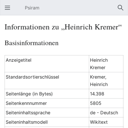
Psiram
Hauptmenü öffnen
Suc
Informationen zu „Heinrich Kremer“
Basisinformationen
Anzeigetitel
Heinrich
Kremer
Standardsortierschlüssel
Kremer,
Heinrich
Seitenlänge (in Bytes)
14.398
Seitenkennnummer
5805
Seiteninhaltssprache
de - Deutsch
Seiteninhaltsmodell
Wikitext