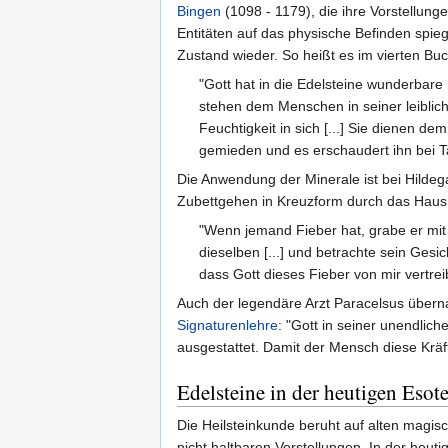
Bingen
(1098 - 1179), die ihre Vorstellung
Entitäten auf das physische Befinden spieg
Zustand wieder. So heißt es im vierten Buc
"Gott hat in die Edelsteine wunderbare K
stehen dem Menschen in seiner leiblich
Feuchtigkeit in sich [...] Sie dienen d
gemieden und es erschaudert ihn bei T
Die Anwendung der Minerale ist bei Hilde
Zubettgehen in Kreuzform durch das Haus g
"Wenn jemand Fieber hat, grabe er mit 
dieselben [...] und betrachte sein Gesic
dass Gott dieses Fieber von mir vertrei
Auch der legendäre Arzt Paracelsus übern
Signaturenlehre
: "Gott in seiner unendlic
ausgestattet. Damit der Mensch diese Krä
Edelsteine in der heutigen Esote
Die Heilsteinkunde beruht auf alten magis
nicht haltbaren Vorstellungen. In der heutig