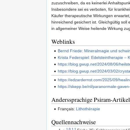
zuzuschreiben, da es keinerlei Anhaltspunk
Insbesondere sei es verboten, für krankh
Käufer therapeutische Wirkungen erwartet,
hinreichend gesichert ist. Gleichgültig so
in allgemeiner Weise heilende Wirkung zu
Weblinks
Bernd Friede: Mineralmagie und schwin
Krista Federspiel: Edelsteintherapie – K
https://blog.gwup.net/2024/08/06/heilst
https://blog.gwup.net/2024/03/02/crysta
https://edzardernst.com/2025/09/heali
https://skepp.be/nl/paranormale-gaven-
Anderssprachige Psiram-Artikel
Français:
Lithothérapie
Quellennachweise
1,0
1,1