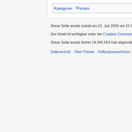
Kategorie
:
!Psiram
Diese Seite wurde zuletzt am 22. Juli 2026 um 15:3
Der Inhalt ist verfügbar unter der
Creative Commo
Diese Seite wurde bisher 18.590.554 mal abgerufe
Datenschutz
Über Psiram
Haftungsausschluss