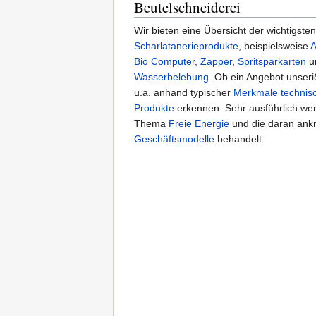
Beutelschneiderei
Wir bieten eine Übersicht der wichtigste
Scharlatanerieprodukte
, beispielsweise
A
Bio Computer
,
Zapper
,
Spritsparkarten
u
Wasserbelebung
. Ob ein Angebot unseriös
u.a. anhand typischer
Merkmale technisc
Produkte
erkennen. Sehr ausführlich we
Thema
Freie Energie
und die daran ank
Geschäftsmodelle
behandelt.