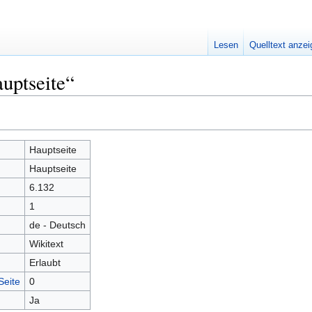
Lesen
Quelltext anze
uptseite“
Hauptseite
Hauptseite
6.132
1
de - Deutsch
Wikitext
Erlaubt
Seite
0
Ja