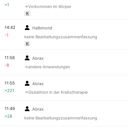
+1
→‎Vorkommen im Körper
K
14:42
Halbmond
-1
keine Bearbeitungszusammenfassung
K
11:56
Abrax
-8
→‎andere Anwendungen
11:55
Abrax
+221
→‎Glutathion in der Krebstherapie
11:49
Abrax
+26
keine Bearbeitungszusammenfassung