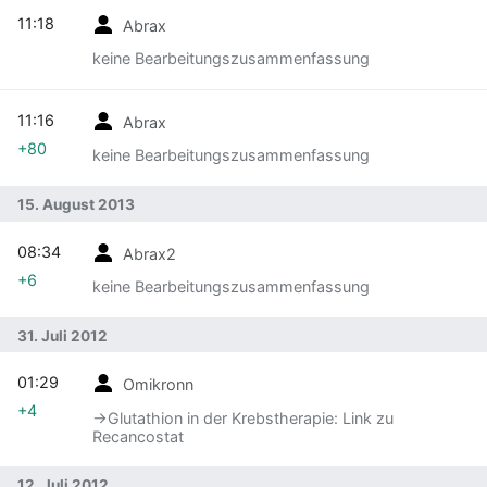
11:18
Abrax
keine Bearbeitungszusammenfassung
11:16
Abrax
+80
keine Bearbeitungszusammenfassung
15. August 2013
08:34
Abrax2
+6
keine Bearbeitungszusammenfassung
31. Juli 2012
01:29
Omikronn
+4
→‎Glutathion in der Krebstherapie: Link zu
Recancostat
12. Juli 2012