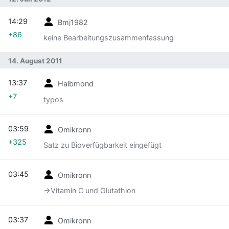
14:29
Bmj1982
+86
keine Bearbeitungszusammenfassung
14. August 2011
13:37
Halbmond
+7
typos
03:59
Omikronn
+325
Satz zu Bioverfügbarkeit eingefügt
03:45
Omikronn
→‎Vitamin C und Glutathion
03:37
Omikronn