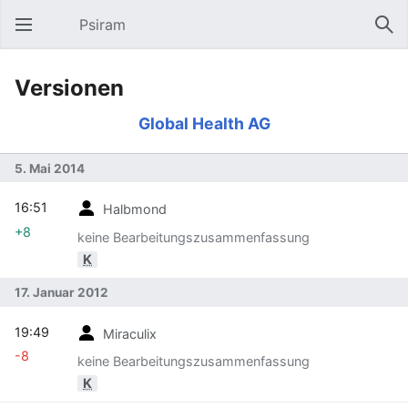
Psiram
Hauptmenü öffnen
Suc
Versionen
Global Health AG
5. Mai 2014
16:51
Halbmond
+8
keine Bearbeitungszusammenfassung
K
17. Januar 2012
19:49
Miraculix
-8
keine Bearbeitungszusammenfassung
K