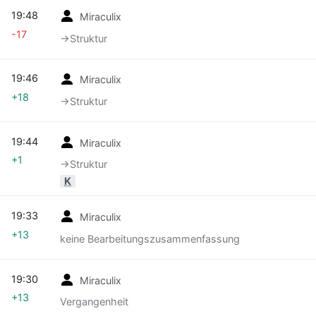
19:48
Miraculix
-17
→‎Struktur
19:46
Miraculix
+18
→‎Struktur
19:44
Miraculix
+1
→‎Struktur
K
19:33
Miraculix
+13
keine Bearbeitungszusammenfassung
19:30
Miraculix
+13
Vergangenheit