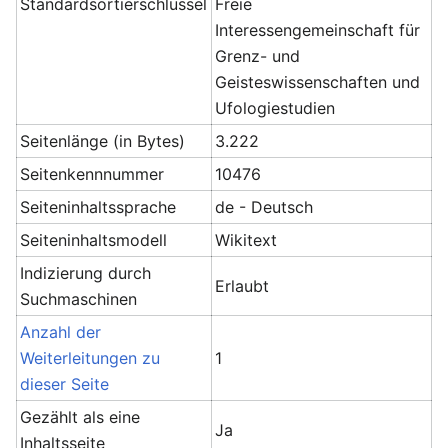
Standardsortierschlüssel
Freie
Interessengemeinschaft für
Grenz- und
Geisteswissenschaften und
Ufologiestudien
Seitenlänge (in Bytes)
3.222
Seitenkennnummer
10476
Seiteninhaltssprache
de - Deutsch
Seiteninhaltsmodell
Wikitext
Indizierung durch
Erlaubt
Suchmaschinen
Anzahl der
Weiterleitungen zu
1
dieser Seite
Gezählt als eine
Ja
Inhaltsseite