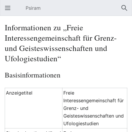
Psiram
Hauptmenü öffnen
Suc
Informationen zu „Freie
Interessengemeinschaft für Grenz-
und Geisteswissenschaften und
Ufologiestudien“
Basisinformationen
Anzeigetitel
Freie
Interessengemeinschaft für
Grenz- und
Geisteswissenschaften und
Ufologiestudien