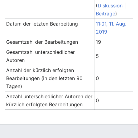
(
Diskussion
|
Beiträge
)
Datum der letzten Bearbeitung
11:01, 11. Aug.
2019
Gesamtzahl der Bearbeitungen
19
Gesamtzahl unterschiedlicher
5
Autoren
Anzahl der kürzlich erfolgten
Bearbeitungen (in den letzten 90
0
Tagen)
Anzahl unterschiedlicher Autoren der
0
kürzlich erfolgten Bearbeitungen