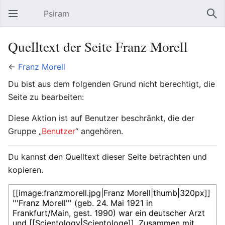
Psiram
Hauptmenü öffnen
Suc
Quelltext der Seite Franz Morell
←
Franz Morell
Du bist aus dem folgenden Grund nicht berechtigt, die
Seite zu bearbeiten:
Diese Aktion ist auf Benutzer beschränkt, die der
Gruppe „
Benutzer
“ angehören.
Du kannst den Quelltext dieser Seite betrachten und
kopieren.