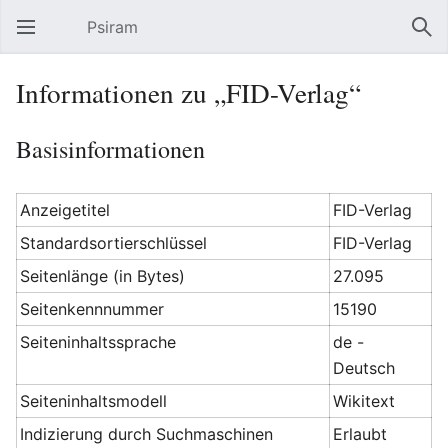
Psiram
Hauptmenü öffnen
Suc
Informationen zu „FID-Verlag“
Basisinformationen
Anzeigetitel
FID-Verlag
Standardsortierschlüssel
FID-Verlag
Seitenlänge (in Bytes)
27.095
Seitenkennnummer
15190
Seiteninhaltssprache
de -
Deutsch
Seiteninhaltsmodell
Wikitext
Indizierung durch Suchmaschinen
Erlaubt